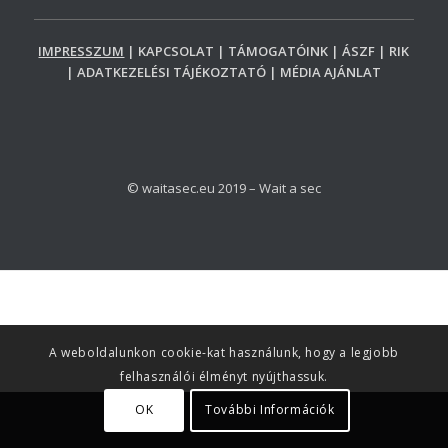
IMPRESSZUM
| KAPCSOLAT | TÁMOGATÓINK | ÁSZF | RIK
| ADATKEZELÉSI TÁJÉKOZTATÓ | MÉDIA AJÁNLAT
© waitasec.eu 2019 – Wait a sec
A weboldalunkon cookie-kat használunk, hogy a legjobb
felhasználói élményt nyújthassuk.
OK
További Információk