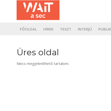
FŐOLDAL
HÍREK
TESZT
INTERJÚ
PUBLI
Üres oldal
Nincs megjeleníthető tartalom.