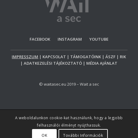
FACEBOOK INSTAGRAM YOUTUBE
IMPRESSZUM
| KAPCSOLAT | TÁMOGATÓINK | ÁSZF | RIK
| ADATKEZELÉSI TÁJÉKOZTATÓ | MÉDIA AJÁNLAT
© waitasec.eu 2019 – Wait a sec
A weboldalunkon cookie-kat használunk, hogy a legjobb
felhasználói élményt nyújthassuk.
OK
További Információk