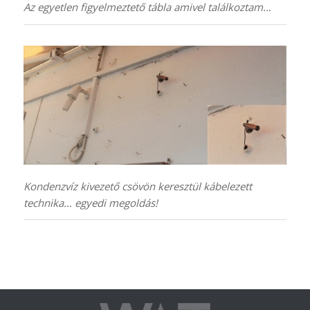
Az egyetlen figyelmeztető tábla amivel találkoztam…
Kondenzvíz kivezető csövön keresztül kábelezett
technika… egyedi megoldás!